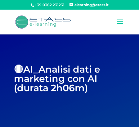
+39 0362 231231
elearning@etass.it
🔴AI_Analisi dati e
marketing con AI
(durata 2h06m)