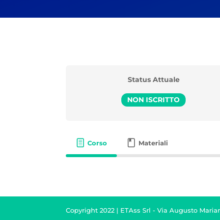
Status Attuale
NON ISCRITTO
Corso
Materiali
Copyright 2022 | ETAss Srl - Via Augusto Marian