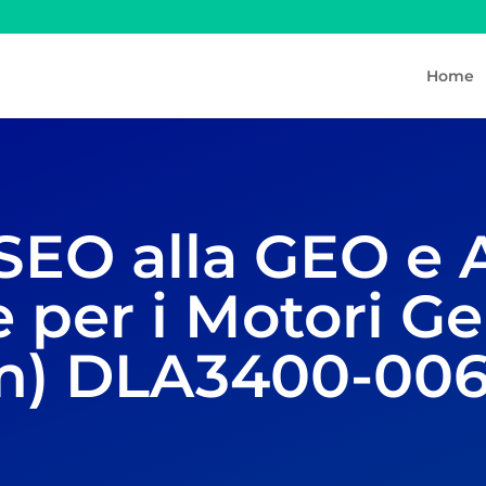
Home
 SEO alla GEO e 
 per i Motori Ge
3m) DLA3400-006