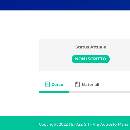
Status Attuale
NON ISCRITTO
Corso
Materiali
Copyright 2022 | ETAss Srl - Via Augusto Marian