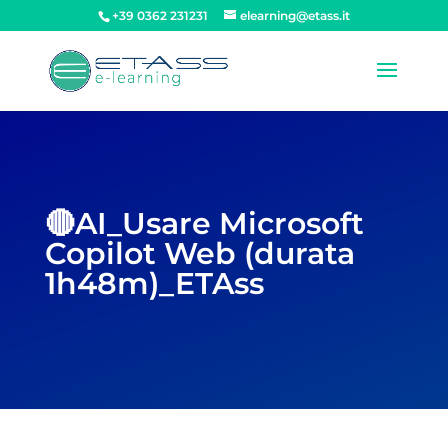
+39 0362 231231
elearning@etass.it
🔴AI_Usare Microsoft
Copilot Web (durata
1h48m)_ETAss