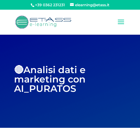
+39 0362 231231
elearning@etass.it
🔴Analisi dati e
marketing con
AI_PURATOS