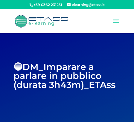
+39 0362 231231
elearning@etass.it
🔵DM_Imparare a
parlare in pubblico
(durata 3h43m)_ETAss