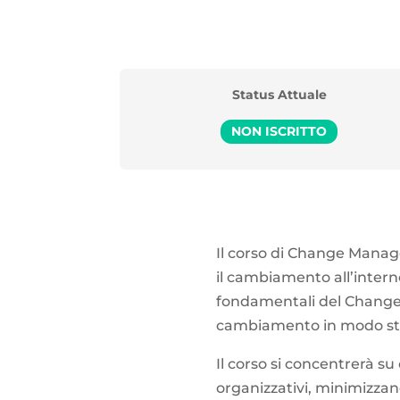
Status Attuale
NON ISCRITTO
Il corso di Change Manag
il cambiamento all’interno
fondamentali del Change M
cambiamento in modo str
Il corso si concentrerà s
organizzativi, minimizzan