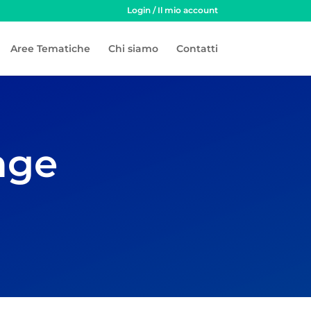
Login / Il mio account
Aree Tematiche
Chi siamo
Contatti
nge