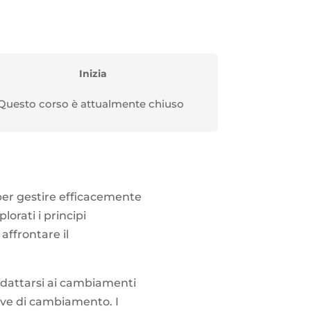
Inizia
Questo corso è attualmente chiuso
per gestire efficacemente
orati i principi
affrontare il
 adattarsi ai cambiamenti
tive di cambiamento. I