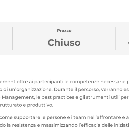
Prezzo
Chiuso
ement offre ai partecipanti le competenze necessarie 
 di un’organizzazione. Durante il percorso, verranno espl
anagement, le best practices e gli strumenti utili per 
utturato e produttivo.
u come supportare le persone e i team nell’affrontare e
do la resistenza e massimizzando l’efficacia delle inizia