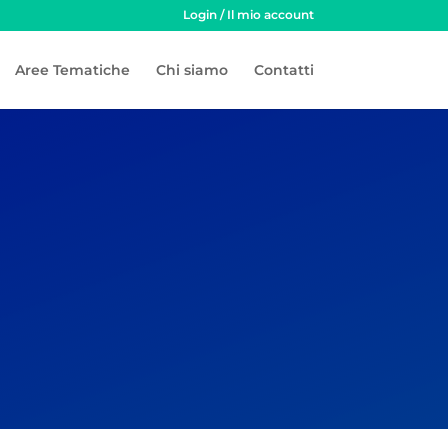
Login / Il mio account
Aree Tematiche
Chi siamo
Contatti