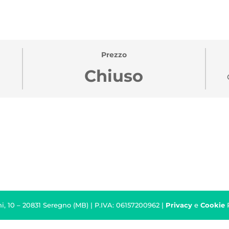
Prezzo
Chiuso
i, 10 – 20831 Seregno (MB) | P.IVA: 06157200962 |
Privacy
e
Cookie
P