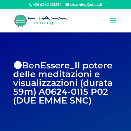
+39 0362 231231
elearning@etass.it
🟠BenEssere_Il potere
delle meditazioni e
visualizzazioni (durata
59m) A0624-0115 P02
(DUE EMME SNC)