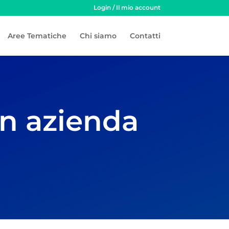
Login / Il mio account
Aree Tematiche
Chi siamo
Contatti
n azienda