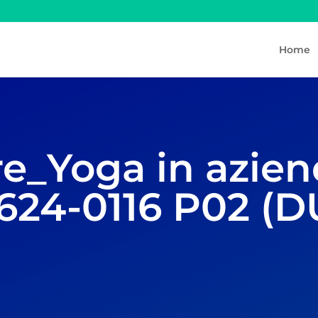
Home
e_Yoga in azien
624-0116 P02 (