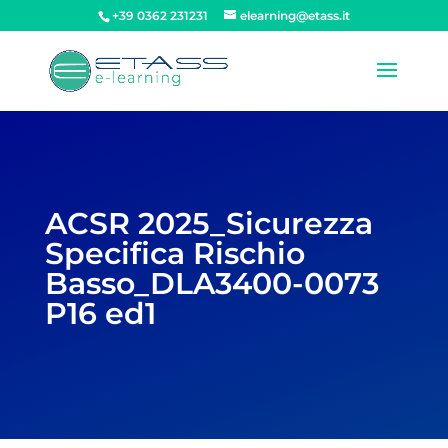
+39 0362 231231
elearning@etass.it
ACSR 2025_Sicurezza
Specifica Rischio
Basso_DLA3400-0073
P16 ed1