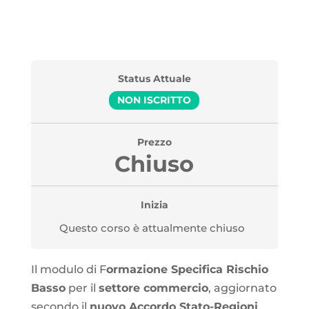
Status Attuale
NON ISCRITTO
Prezzo
Chiuso
Inizia
Questo corso è attualmente chiuso
Il modulo di F
ormazione Specifica Rischio
Basso
per il
settore commercio
, aggiornato
secondo il
nuovo Accordo Stato-Regioni