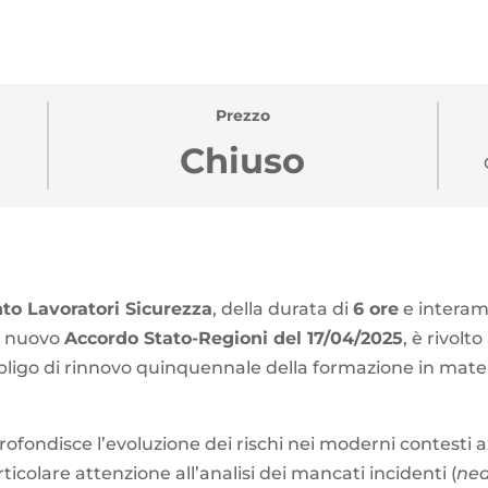
Prezzo
Chiuso
o Lavoratori Sicurezza
, della durata di
6 ore
e interam
el nuovo
Accordo Stato-Regioni del 17/04/2025
, è rivolto
igo di rinnovo quinquennale della formazione in materi
ofondisce l’evoluzione dei rischi nei moderni contesti az
icolare attenzione all’analisi dei mancati incidenti (
nea