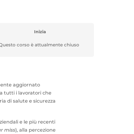
Inizia
Questo corso è attualmente chiuso
ente aggiornato
 a tutti i lavoratori che
a di salute e sicurezza
iendali e le più recenti
r miss
), alla percezione