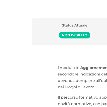
Status Attuale
NON ISCRITTO
l modulo di
Aggiornament
secondo le indicazioni d
devono adempiere all’obbl
nei luoghi di lavoro.
Il percorso formativo appr
novità normative, con part