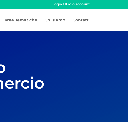
Login / Il mio account
Aree Tematiche
Chi siamo
Contatti
o
mercio