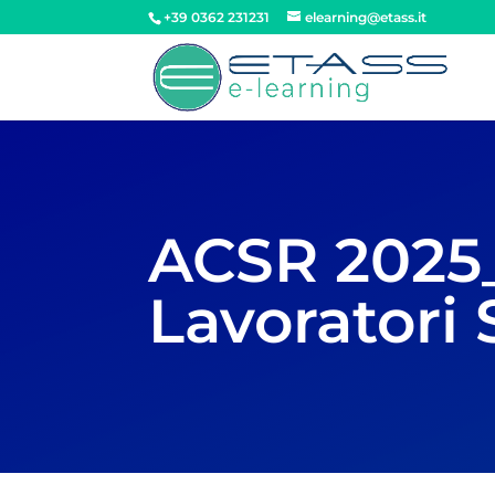
+39 0362 231231
elearning@etass.it
ACSR 2025
Lavoratori