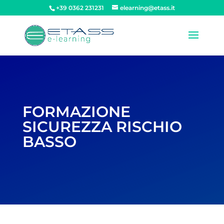
+39 0362 231231
elearning@etass.it
FORMAZIONE
SICUREZZA RISCHIO
BASSO