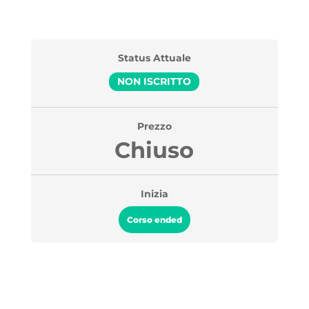
Status Attuale
NON ISCRITTO
Prezzo
Chiuso
Inizia
Corso ended