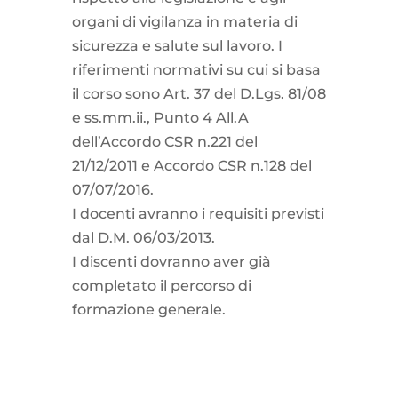
organi di vigilanza in materia di
sicurezza e salute sul lavoro. I
riferimenti normativi su cui si basa
il corso sono Art. 37 del D.Lgs. 81/08
e ss.mm.ii., Punto 4 All.A
dell’Accordo CSR n.221 del
21/12/2011 e Accordo CSR n.128 del
07/07/2016.
I docenti avranno i requisiti previsti
dal D.M. 06/03/2013.
I discenti dovranno aver già
completato il percorso di
formazione generale.