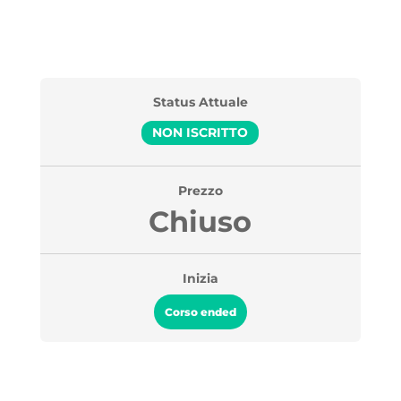
Status Attuale
NON ISCRITTO
Prezzo
Chiuso
Inizia
Corso ended