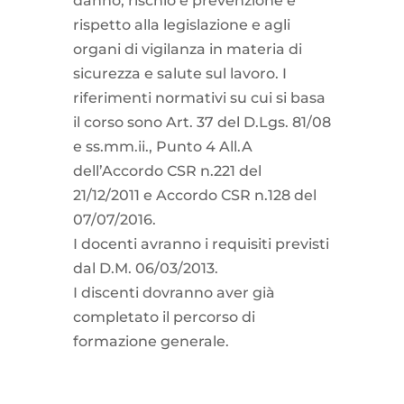
danno, rischio e prevenzione e
rispetto alla legislazione e agli
organi di vigilanza in materia di
sicurezza e salute sul lavoro. I
riferimenti normativi su cui si basa
il corso sono Art. 37 del D.Lgs. 81/08
e ss.mm.ii., Punto 4 All.A
dell’Accordo CSR n.221 del
21/12/2011 e Accordo CSR n.128 del
07/07/2016.
I docenti avranno i requisiti previsti
dal D.M. 06/03/2013.
I discenti dovranno aver già
completato il percorso di
formazione generale.