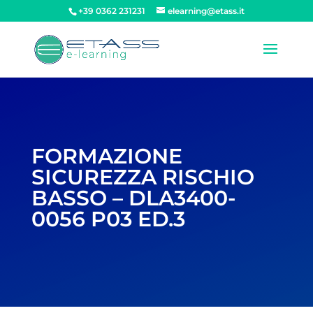
+39 0362 231231
elearning@etass.it
FORMAZIONE
SICUREZZA RISCHIO
BASSO – DLA3400-
0056 P03 ED.3