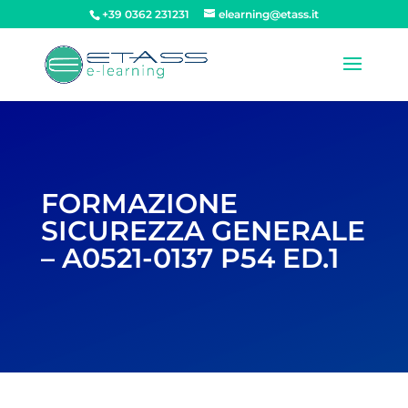
+39 0362 231231
elearning@etass.it
FORMAZIONE
SICUREZZA GENERALE
– A0521-0137 P54 ED.1