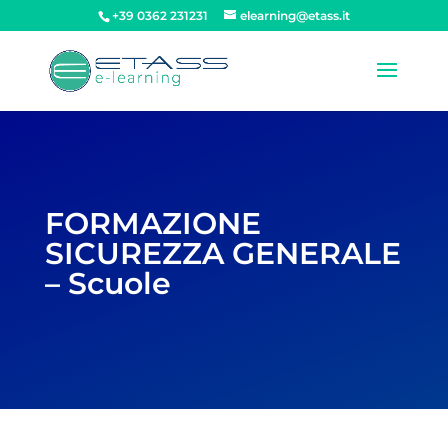
+39 0362 231231
elearning@etass.it
FORMAZIONE
SICUREZZA GENERALE
– Scuole