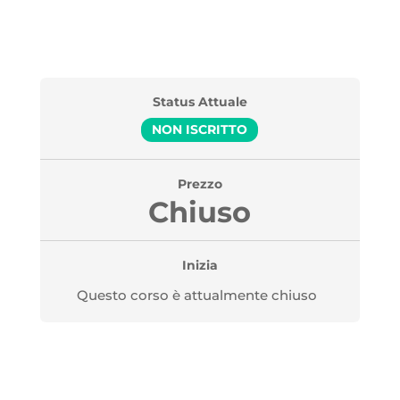
Status Attuale
NON ISCRITTO
Prezzo
Chiuso
Inizia
Questo corso è attualmente chiuso