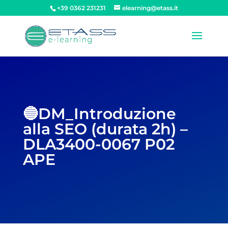
+39 0362 231231
elearning@etass.it
🔵DM_Introduzione
alla SEO (durata 2h) –
DLA3400-0067 P02
APE