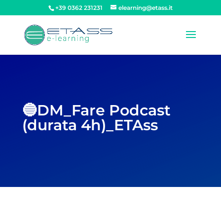
+39 0362 231231
elearning@etass.it
🔵DM_Fare Podcast
(durata 4h)_ETAss