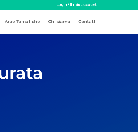
Login / Il mio account
Aree Tematiche
Chi siamo
Contatti
urata