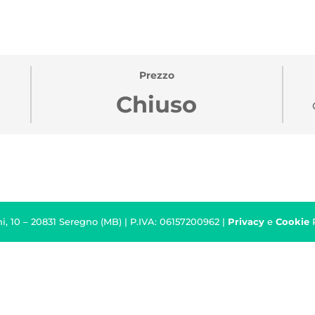
Prezzo
Chiuso
i, 10 – 20831 Seregno (MB) | P.IVA: 06157200962 |
Privacy
e
Cookie
P