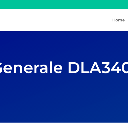
Home
Generale DLA34