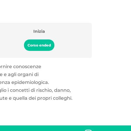
Inizia
Corso ended
fornire conoscenze
e e agli organi di
rgenza epidemiologica.
o i concetti di rischio, danno,
te e quella dei propri colleghi.