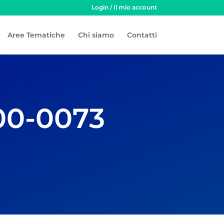
Login / Il mio account
Aree Tematiche
Chi siamo
Contatti
00-0073