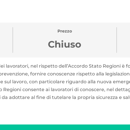
Prezzo
Chiuso
ei lavoratori, nel rispetto dell’Accordo Stato Regioni è 
 prevenzione, fornire conoscenze rispetto alla legislazion
ute sul lavoro, con particolare riguardo alla nuova eme
Regioni consente ai lavoratori di conoscere, nel dettagli
a adottare al fine di tutelare la propria sicurezza e salu