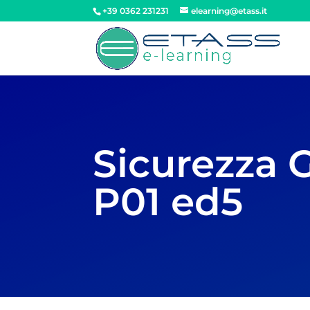
+39 0362 231231
elearning@etass.it
Sicurezza 
P01 ed5