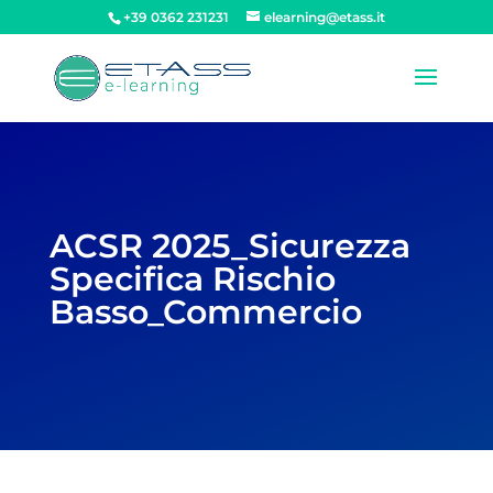
+39 0362 231231
elearning@etass.it
ACSR 2025_Sicurezza
Specifica Rischio
Basso_Commercio