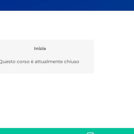
Inizia
Questo corso è attualmente chiuso