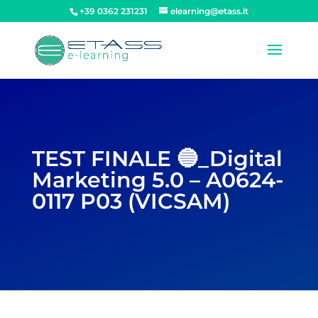
+39 0362 231231
elearning@etass.it
TEST FINALE 🔵_Digital
Marketing 5.0 – A0624-
0117 P03 (VICSAM)