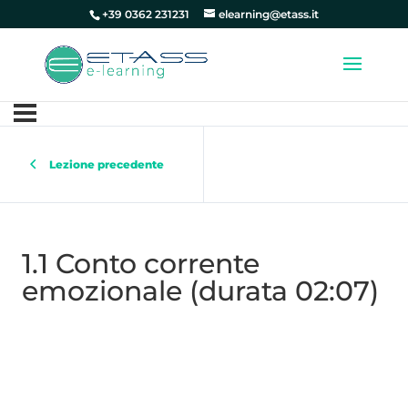
+39 0362 231231
elearning@etass.it
Lezione precedente
1.1 Conto corrente
emozionale (durata 02:07)