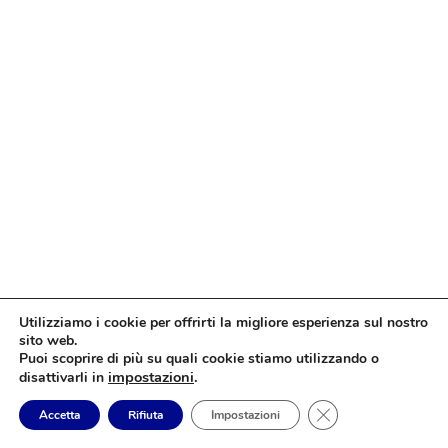
Utilizziamo i cookie per offrirti la migliore esperienza sul nostro
sito web.
Puoi scoprire di più su quali cookie stiamo utilizzando o
impostazioni
.
disattivarli in
Close GDPR Cookie
Accetta
Rifiuta
Impostazioni