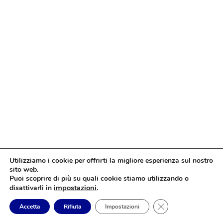
Utilizziamo i cookie per offrirti la migliore esperienza sul nostro
sito web.
Puoi scoprire di più su quali cookie stiamo utilizzando o
impostazioni
.
disattivarli in
Close GDPR Cookie
Accetta
Rifiuta
Impostazioni