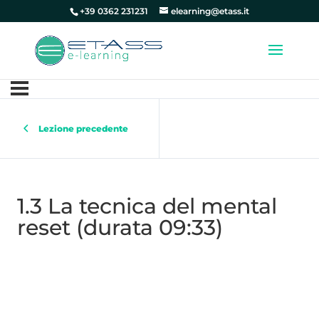
+39 0362 231231
elearning@etass.it
Lezione precedente
1.3 La tecnica del mental
reset (durata 09:33)