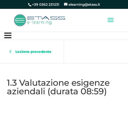
+39 0362 231231
elearning@etass.it
Lezione precedente
1.3 Valutazione esigenze
aziendali (durata 08:59)