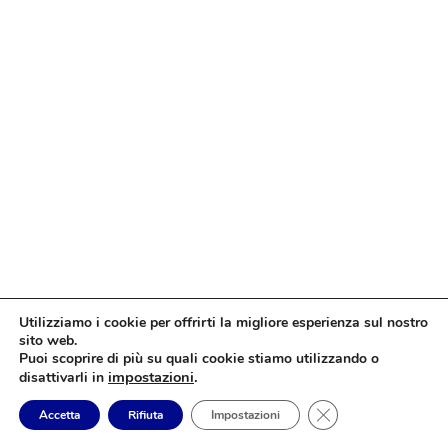
Utilizziamo i cookie per offrirti la migliore esperienza sul nostro
sito web.
Puoi scoprire di più su quali cookie stiamo utilizzando o
impostazioni
.
disattivarli in
Close GDPR Cookie
Accetta
Rifiuta
Impostazioni