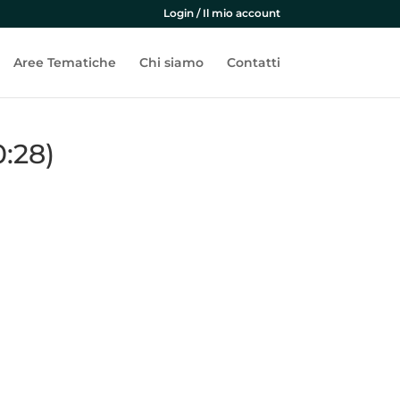
Login / Il mio account
Aree Tematiche
Chi siamo
Contatti
0:28)