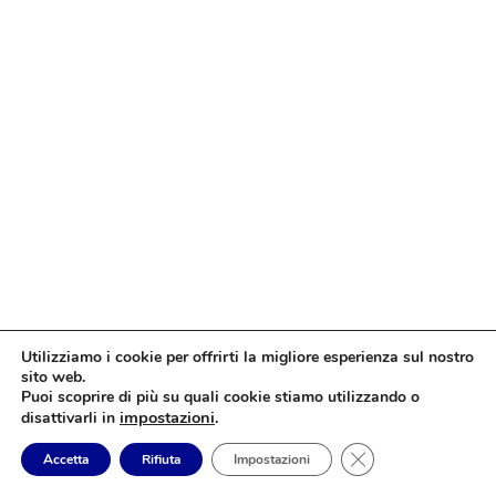
Utilizziamo i cookie per offrirti la migliore esperienza sul nostro
sito web.
Puoi scoprire di più su quali cookie stiamo utilizzando o
impostazioni
.
disattivarli in
Close GDPR Cookie
Accetta
Rifiuta
Impostazioni