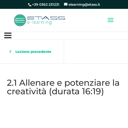
+39 0362 231231
elearning@etass.it
Lezione precedente
2.1 Allenare e potenziare la
creatività (durata 16:19)