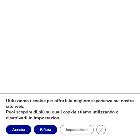
Utilizziamo i cookie per offrirti la migliore esperienza sul nostro
sito web.
Puoi scoprire di più su quali cookie stiamo utilizzando o
impostazioni
.
disattivarli in
Close GDPR Cookie
Accetta
Rifiuta
Impostazioni