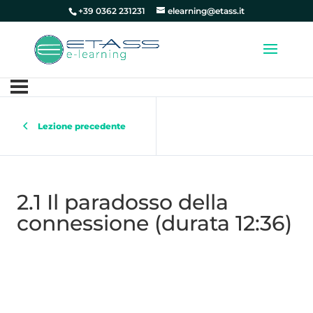
+39 0362 231231
elearning@etass.it
Lezione precedente
2.1 Il paradosso della
connessione (durata 12:36)