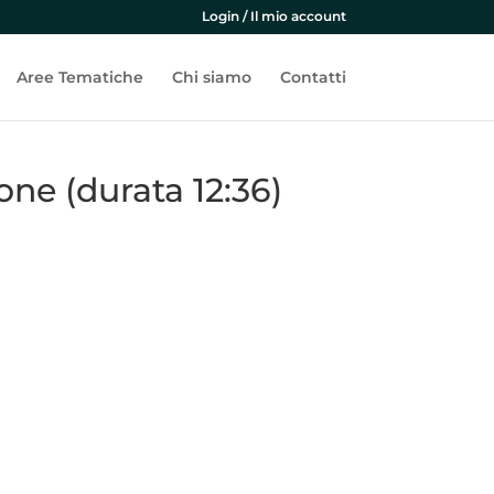
Login / Il mio account
Aree Tematiche
Chi siamo
Contatti
one (durata 12:36)