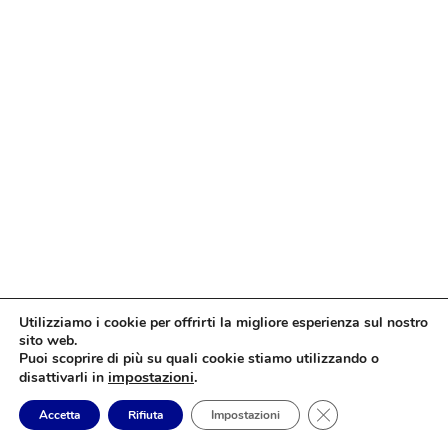
Utilizziamo i cookie per offrirti la migliore esperienza sul nostro
sito web.
Puoi scoprire di più su quali cookie stiamo utilizzando o
impostazioni
.
disattivarli in
Close GDPR Cookie
Accetta
Rifiuta
Impostazioni