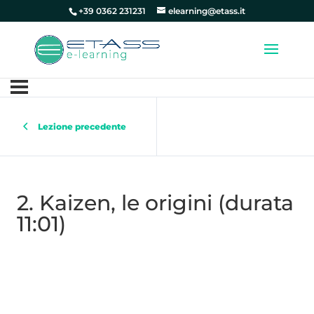
+39 0362 231231
elearning@etass.it
Lezione precedente
2. Kaizen, le origini (durata
11:01)