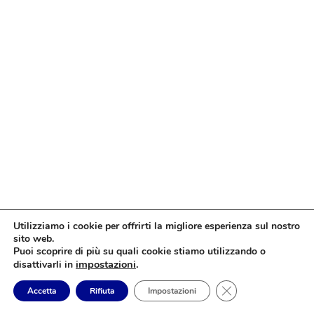
Utilizziamo i cookie per offrirti la migliore esperienza sul nostro
sito web.
Puoi scoprire di più su quali cookie stiamo utilizzando o
impostazioni
.
disattivarli in
Close GDPR Cookie
Accetta
Rifiuta
Impostazioni