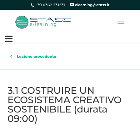
+39 0362 231231
elearning@etass.it
Lezione precedente
3.1 COSTRUIRE UN
ECOSISTEMA CREATIVO
SOSTENIBILE (durata
09:00)