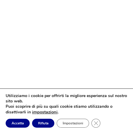
Utilizziamo i cookie per offrirti la migliore esperienza sul nostro
sito web.
Puoi scoprire di più su quali cookie stiamo utilizzando o
impostazioni
.
disattivarli in
Close GDPR Cookie
Accetta
Rifiuta
Impostazioni