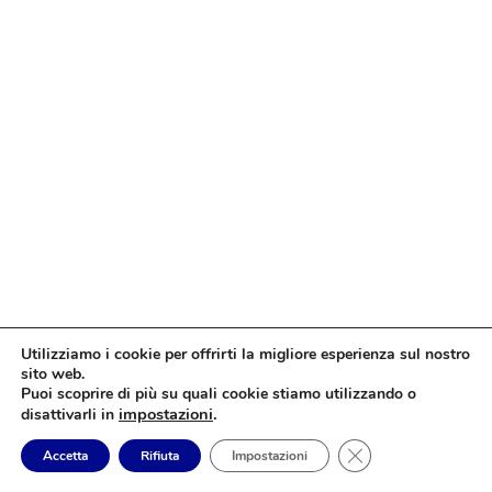
Utilizziamo i cookie per offrirti la migliore esperienza sul nostro
sito web.
Puoi scoprire di più su quali cookie stiamo utilizzando o
impostazioni
.
disattivarli in
Close GDPR Cookie
Accetta
Rifiuta
Impostazioni