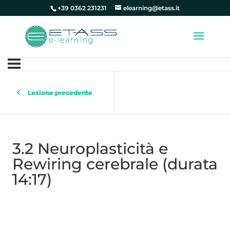
+39 0362 231231
elearning@etass.it
Lezione precedente
3.2 Neuroplasticità e
Rewiring cerebrale (durata
14:17)