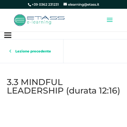
+39 0362 231231
elearning@etass.it
Lezione precedente
3.3 MINDFUL
LEADERSHIP (durata 12:16)