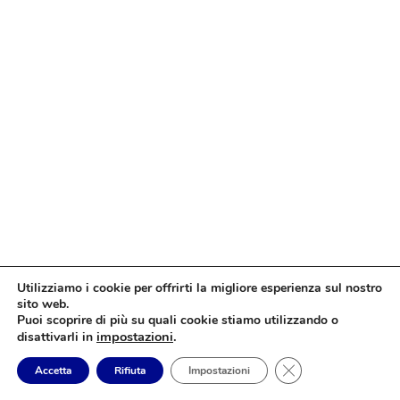
Utilizziamo i cookie per offrirti la migliore esperienza sul nostro
sito web.
Puoi scoprire di più su quali cookie stiamo utilizzando o
impostazioni
.
disattivarli in
Close GDPR Cookie
Accetta
Rifiuta
Impostazioni