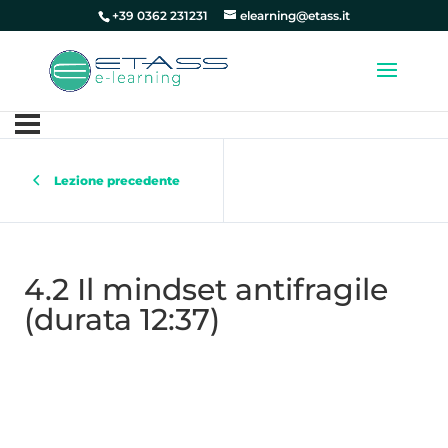
+39 0362 231231
elearning@etass.it
Lezione precedente
4.2 Il mindset antifragile
(durata 12:37)