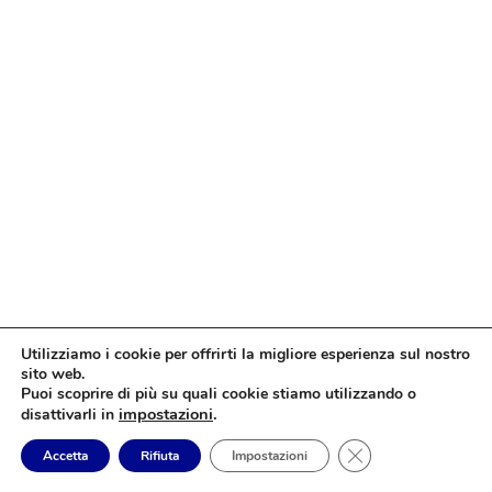
Utilizziamo i cookie per offrirti la migliore esperienza sul nostro
sito web.
Puoi scoprire di più su quali cookie stiamo utilizzando o
impostazioni
.
disattivarli in
Close GDPR Cookie
Accetta
Rifiuta
Impostazioni