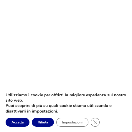
Utilizziamo i cookie per offrirti la migliore esperienza sul nostro
sito web.
Puoi scoprire di più su quali cookie stiamo utilizzando o
impostazioni
.
disattivarli in
Close GDPR Cookie
Accetta
Rifiuta
Impostazioni