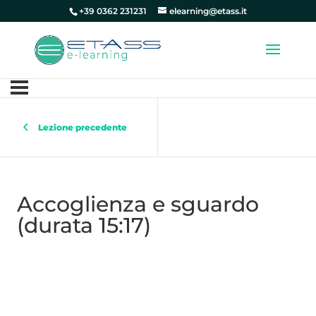
+39 0362 231231
elearning@etass.it
Lezione precedente
Accoglienza e sguardo
(durata 15:17)