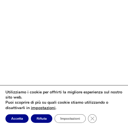
Utilizziamo i cookie per offrirti la migliore esperienza sul nostro
sito web.
Puoi scoprire di più su quali cookie stiamo utilizzando o
impostazioni
.
disattivarli in
Close GDPR Cookie
Accetta
Rifiuta
Impostazioni