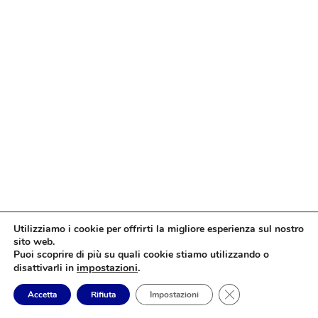
Utilizziamo i cookie per offrirti la migliore esperienza sul nostro
sito web.
Puoi scoprire di più su quali cookie stiamo utilizzando o
impostazioni
.
disattivarli in
Close GDPR Cookie
Accetta
Rifiuta
Impostazioni