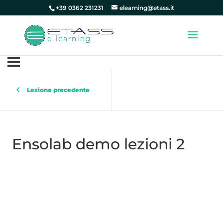
+39 0362 231231
elearning@etass.it
Lezione precedente
Ensolab demo lezioni 2