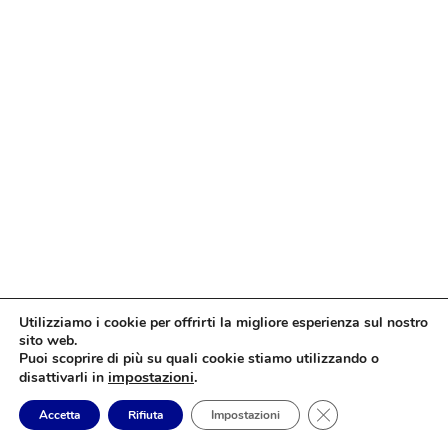
Utilizziamo i cookie per offrirti la migliore esperienza sul nostro
sito web.
Puoi scoprire di più su quali cookie stiamo utilizzando o
impostazioni
.
disattivarli in
Close GDPR Cookie
Accetta
Rifiuta
Impostazioni