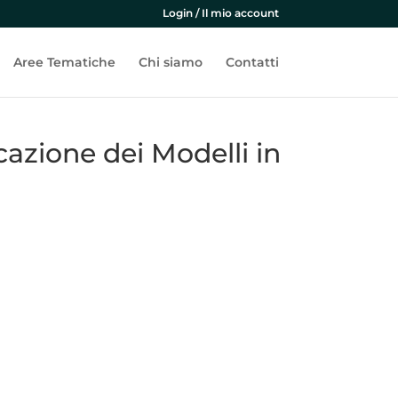
Login / Il mio account
Aree Tematiche
Chi siamo
Contatti
zione dei Modelli in