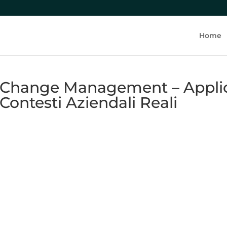
Lezione precedente
Home
Change Management – Applica
Contesti Aziendali Reali