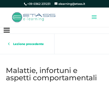
+39 0362 231231
elearning@etass.it
Lezione precedente
Malattie, infortuni e
aspetti comportamentali