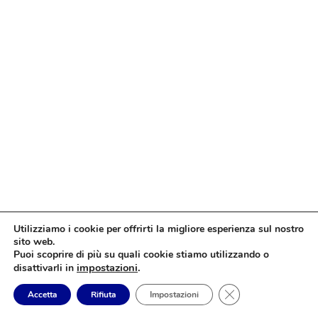
Utilizziamo i cookie per offrirti la migliore esperienza sul nostro
sito web.
Puoi scoprire di più su quali cookie stiamo utilizzando o
impostazioni
.
disattivarli in
Close GDPR Cookie
Accetta
Rifiuta
Impostazioni