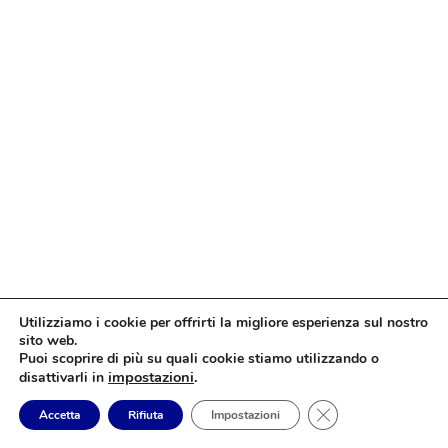
Utilizziamo i cookie per offrirti la migliore esperienza sul nostro
sito web.
Puoi scoprire di più su quali cookie stiamo utilizzando o
impostazioni
.
disattivarli in
Close GDPR Cookie
Accetta
Rifiuta
Impostazioni