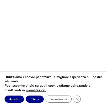
Utilizziamo i cookie per offrirti la migliore esperienza sul nostro
sito web.
Puoi scoprire di più su quali cookie stiamo utilizzando o
impostazioni
.
disattivarli in
Close GDPR Cookie
Accetta
Rifiuta
Impostazioni