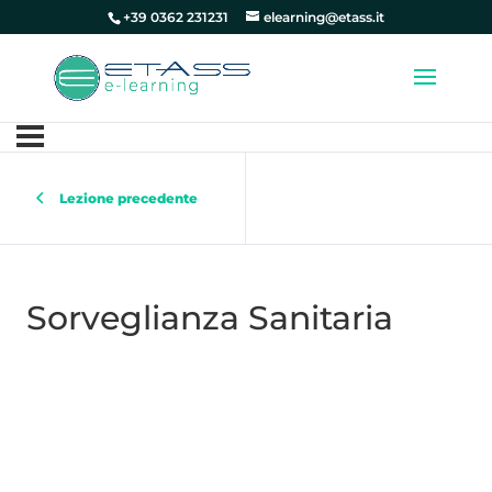
+39 0362 231231
elearning@etass.it
Lezione precedente
Sorveglianza Sanitaria