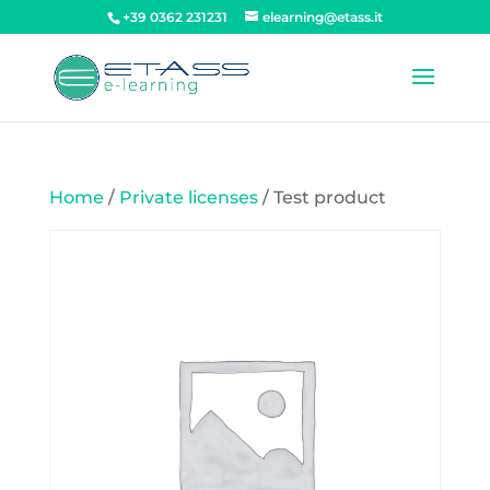
+39 0362 231231
elearning@etass.it
Home
/
Private licenses
/ Test product