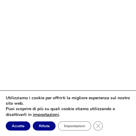
Utilizziamo i cookie per offrirti la migliore esperienza sul nostro
sito web.
Puoi scoprire di più su quali cookie stiamo utilizzando o
impostazioni
.
disattivarli in
Close GDPR Cookie
Accetta
Rifiuta
Impostazioni