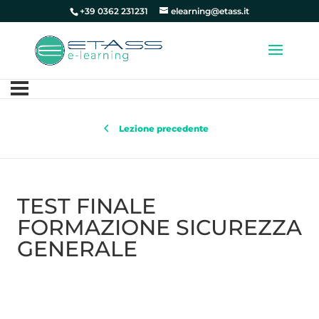
+39 0362 231231
elearning@etass.it
Lezione precedente
TEST FINALE
FORMAZIONE SICUREZZA
GENERALE