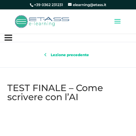
+39 0362 231231
elearning@etass.it
Lezione precedente
TEST FINALE – Come
scrivere con l’AI