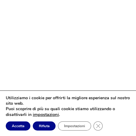
Utilizziamo i cookie per offrirti la migliore esperienza sul nostro
sito web.
Puoi scoprire di più su quali cookie stiamo utilizzando o
impostazioni
.
disattivarli in
Close GDPR Cookie
Accetta
Rifiuta
Impostazioni