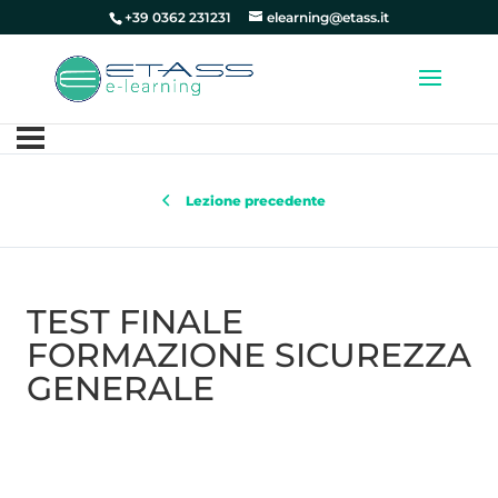
+39 0362 231231
elearning@etass.it
Lezione precedente
TEST FINALE
FORMAZIONE SICUREZZA
GENERALE