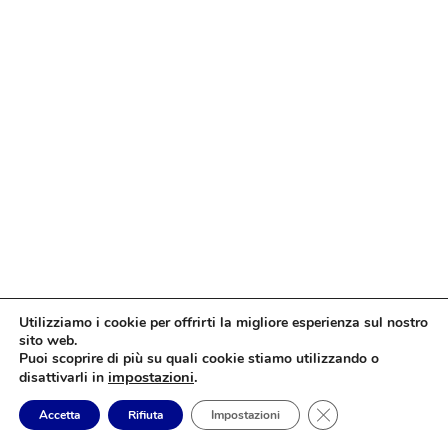
Utilizziamo i cookie per offrirti la migliore esperienza sul nostro
sito web.
Puoi scoprire di più su quali cookie stiamo utilizzando o
impostazioni
.
disattivarli in
Close GDPR Cookie
Accetta
Rifiuta
Impostazioni